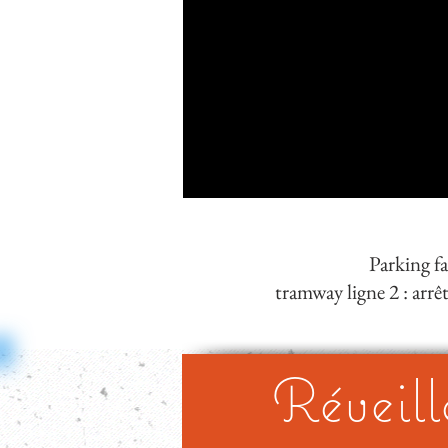
Parking fa
tramway ligne 2 :
arrê
Réveill