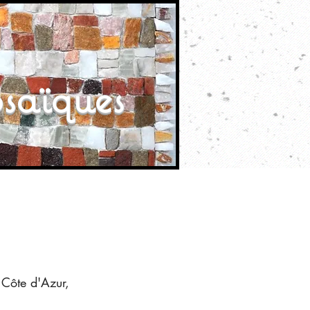
saïques
 Côte d'Azur,