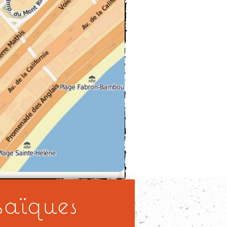
saïques