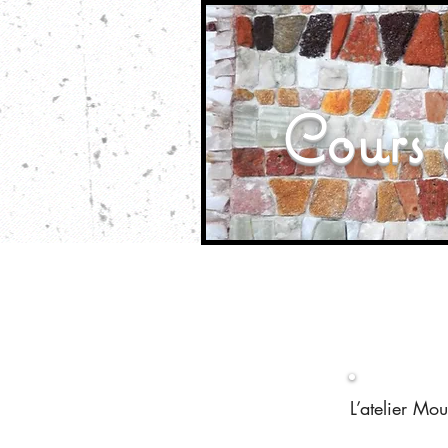
Cours 
L’atelier Mo